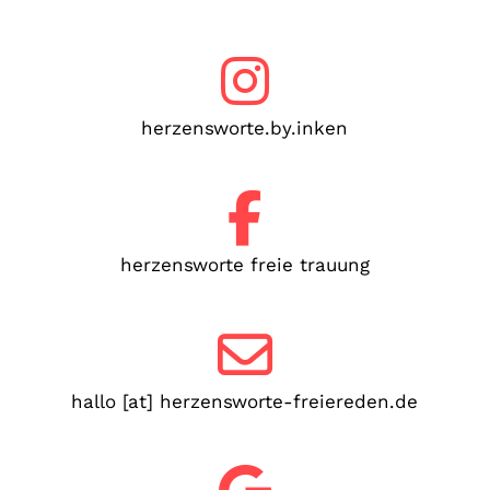
herzensworte.by.inken
herzensworte freie trauung
hallo [at] herzensworte-freiereden.de