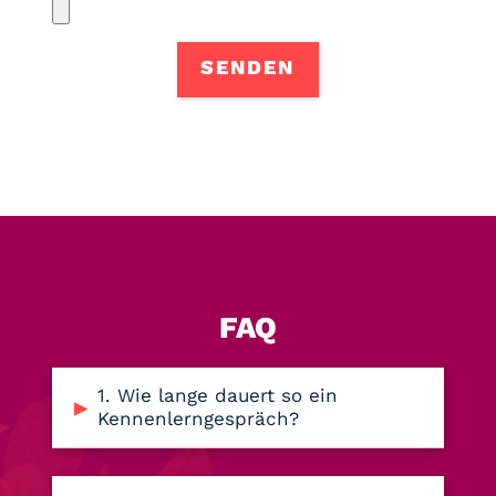
FAQ
1. Wie lange dauert so ein
▸
Kennenlerngespräch?