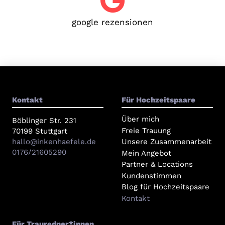
google rezensionen
Kontakt
Für Hochzeitspaare
Über mich
Böblinger Str. 231
Freie Trauung
70199 Stuttgart
hallo@inkenhaefele.de
Unsere Zusammenarbeit
0176/21605290
Mein Angebot
Partner & Locations
Kundenstimmen
Blog für Hochzeitspaare
Kontakt
Für Trauredner*innen