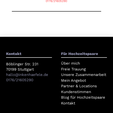
0176/21605290
Kontakt
Für Hochzeitspaare
Über mich
Böblinger Str. 231
Freie Trauung
70199 Stuttgart
hallo@inkenhaefele.de
Unsere Zusammenarbeit
0176/21605290
Mein Angebot
Partner & Locations
Kundenstimmen
Blog für Hochzeitspaare
Kontakt