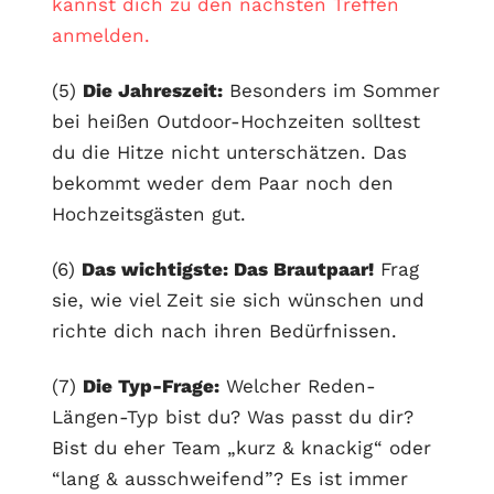
kannst dich zu den nächsten Treffen
anmelden.
(5)
Die Jahreszeit:
Besonders im Sommer
bei heißen Outdoor-Hochzeiten solltest
du die Hitze nicht unterschätzen. Das
bekommt weder dem Paar noch den
Hochzeitsgästen gut.
(6)
Das wichtigste: Das Brautpaar!
Frag
sie, wie viel Zeit sie sich wünschen und
richte dich nach ihren Bedürfnissen.
(7)
Die Typ-Frage:
Welcher Reden-
Längen-Typ bist du? Was passt du dir?
Bist du eher Team „kurz & knackig“ oder
“lang & ausschweifend”? Es ist immer