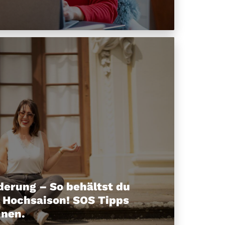
derung – So behältst du
r Hochsaison! SOS Tipps
nnen.