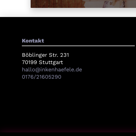
Kontakt
Böblinger Str. 231
70199 Stuttgart
hallo@inkenhaefele.de
0176/21605290