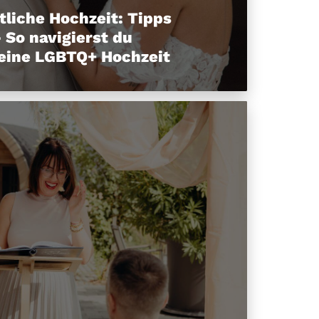
tliche Hochzeit: Tipps
 So navigierst du
eine LGBTQ+ Hochzeit