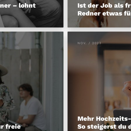
ner – lohnt
Ist der Job als f
Redner etwas fü
NOV. / 2023
Mehr Hochzeits-
r freie
So steigerst du 