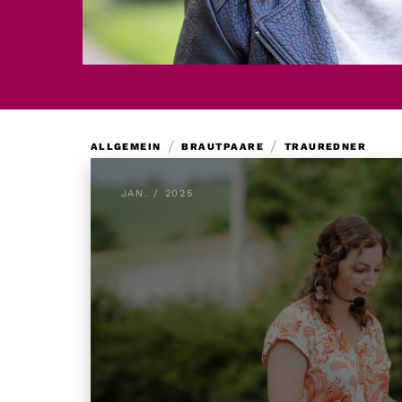
/
/
ALLGEMEIN
BRAUTPAARE
TRAUREDNER
JAN. / 2025