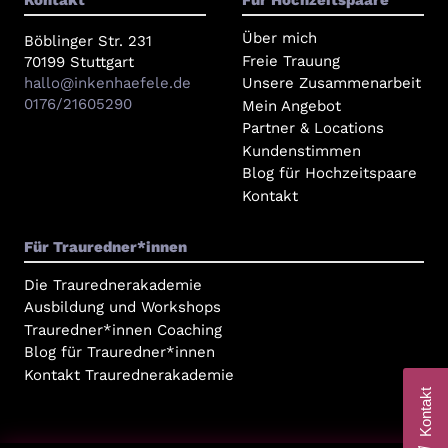
Kontakt
Für Hochzeitspaare
Über mich
Böblinger Str. 231
Freie Trauung
70199 Stuttgart
hallo@inkenhaefele.de
Unsere Zusammenarbeit
0176/21605290
Mein Angebot
Partner & Locations
Kundenstimmen
Blog für Hochzeitspaare
Kontakt
Für Trauredner*innen
Die Traurednerakademie
Ausbildung und Workshops
Trauredner*innen Coaching
Blog für Trauredner*innen
Kontakt Traurednerakademie
Kontakt