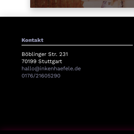
Kontakt
Böblinger Str. 231
70199 Stuttgart
hallo@inkenhaefele.de
0176/21605290