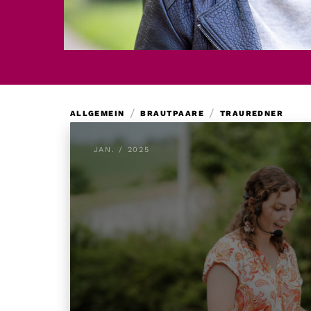
/
/
ALLGEMEIN
BRAUTPAARE
TRAUREDNER
JAN. / 2025