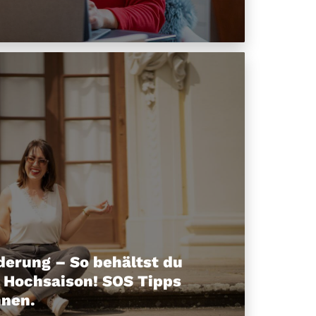
derung – So behältst du
r Hochsaison! SOS Tipps
nnen.