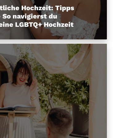
tliche Hochzeit: Tipps
 So navigierst du
eine LGBTQ+ Hochzeit