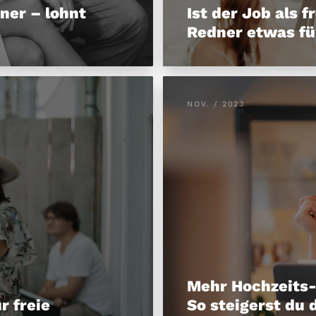
ner – lohnt
Ist der Job als f
Redner etwas fü
NOV. / 2023
Mehr Hochzeits-
r freie
So steigerst du 