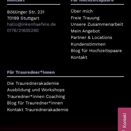
Kontakt
Für Hochzeitspaare
Über mich
Böblinger Str. 231
Freie Trauung
70199 Stuttgart
hallo@inkenhaefele.de
Unsere Zusammenarbeit
0176/21605290
Mein Angebot
Partner & Locations
Kundenstimmen
Blog für Hochzeitspaare
Kontakt
Für Trauredner*innen
Die Traurednerakademie
Ausbildung und Workshops
Trauredner*innen Coaching
Blog für Trauredner*innen
Kontakt Traurednerakademie
Kontakt