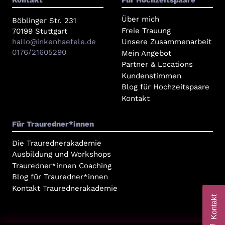
Kontakt
Für Hochzeitspaare
Über mich
Böblinger Str. 231
Freie Trauung
70199 Stuttgart
hallo@inkenhaefele.de
Unsere Zusammenarbeit
0176/21605290
Mein Angebot
Partner & Locations
Kundenstimmen
Blog für Hochzeitspaare
Kontakt
Für Trauredner*innen
Die Traurednerakademie
Ausbildung und Workshops
Trauredner*innen Coaching
Blog für Trauredner*innen
Kontakt Traurednerakademie
Kontakt