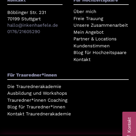
Kontakt
Für Hochzeitspaare
Über mich
Böblinger Str. 231
Freie Trauung
70199 Stuttgart
hallo@inkenhaefele.de
Unsere Zusammenarbeit
0176/21605290
Mein Angebot
Partner & Locations
Kundenstimmen
Blog für Hochzeitspaare
Kontakt
Für Trauredner*innen
Die Traurednerakademie
Ausbildung und Workshops
Trauredner*innen Coaching
Blog für Trauredner*innen
Kontakt Traurednerakademie
Kontakt