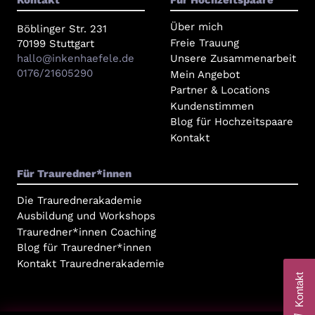
Kontakt
Für Hochzeitspaare
Über mich
Böblinger Str. 231
Freie Trauung
70199 Stuttgart
hallo@inkenhaefele.de
Unsere Zusammenarbeit
0176/21605290
Mein Angebot
Partner & Locations
Kundenstimmen
Blog für Hochzeitspaare
Kontakt
Für Trauredner*innen
Die Traurednerakademie
Ausbildung und Workshops
Trauredner*innen Coaching
Blog für Trauredner*innen
Kontakt Traurednerakademie
Kontakt