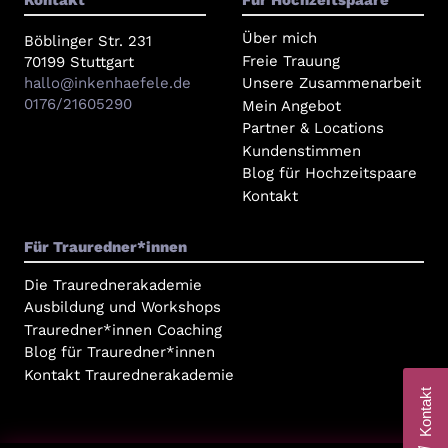
Kontakt
Für Hochzeitspaare
Über mich
Böblinger Str. 231
Freie Trauung
70199 Stuttgart
hallo@inkenhaefele.de
Unsere Zusammenarbeit
0176/21605290
Mein Angebot
Partner & Locations
Kundenstimmen
Blog für Hochzeitspaare
Kontakt
Für Trauredner*innen
Die Traurednerakademie
Ausbildung und Workshops
Trauredner*innen Coaching
Blog für Trauredner*innen
Kontakt Traurednerakademie
Kontakt