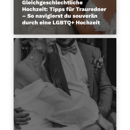
Gleichgeschlechtliche
Hochzeit: Tipps für Trauredner
– So navigierst du souverän
durch eine LGBTQ+ Hochzeit
MAI / 2024