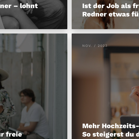
ner – lohnt
Ist der Job als f
Redner etwas fü
NOV. / 2023
Mehr Hochzeits-
r freie
So steigerst du 