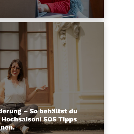
derung – So behältst du
r Hochsaison! SOS Tipps
nnen.