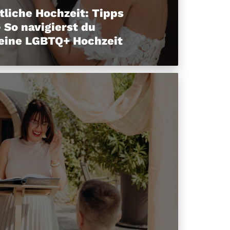
tliche Hochzeit: Tipps
 So navigierst du
eine LGBTQ+ Hochzeit