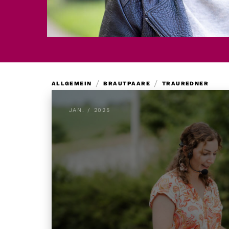
/
/
ALLGEMEIN
BRAUTPAARE
TRAUREDNER
JAN. / 2025