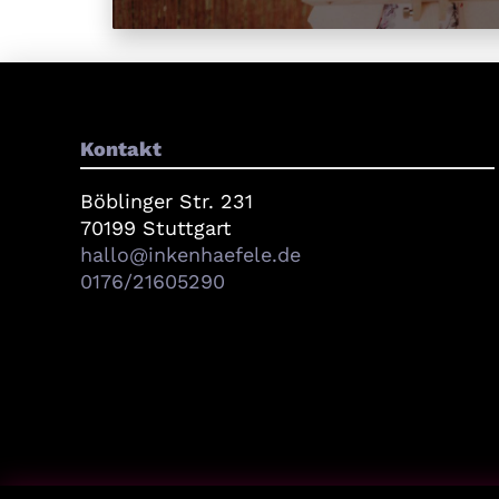
Kontakt
Böblinger Str. 231
70199 Stuttgart
hallo@inkenhaefele.de
0176/21605290